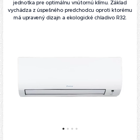
jednotka pre optimálnu vnútornú klímu. Základ
vychádza z úspešného predchodcu oproti ktorému
má upravený dizajn a ekologické chladivo R32.