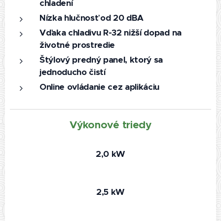
chladení
Nízka hlučnosť od 20 dBA
Vďaka chladivu R-32 nižší dopad na
životné prostredie
Štýlový predný panel, ktorý sa
jednoducho čistí
Online ovládanie cez aplikáciu
Výkonové triedy
2,0 kW
2,5 kW