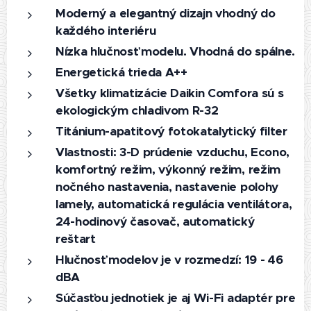
Moderný a elegantný dizajn vhodný do
každého interiéru
Nízka hlučnosť modelu. Vhodná do spálne.
Energetická trieda A++
Všetky klimatizácie Daikin Comfora sú s
ekologickým chladivom R-32
Titánium-apatitový fotokatalytický filter
Vlastnosti: 3-D prúdenie vzduchu, Econo,
komfortný režim, výkonný režim, režim
nočného nastavenia, nastavenie polohy
lamely, automatická regulácia ventilátora,
24-hodinový časovač, automatický
reštart
Hlučnosť modelov je v rozmedzí: 19 - 46
dBA
Súčasťou jednotiek je aj Wi-Fi adaptér pre