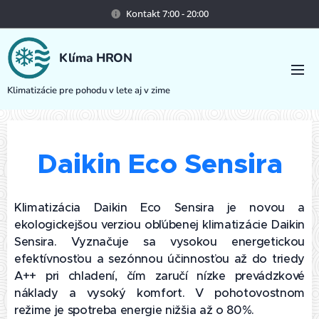
Kontakt 7:00 - 20:00
Klíma HRON
Klimatizácie pre pohodu v lete aj v zime
Daikin Eco Sensira
Klimatizácia Daikin Eco Sensira je novou a
ekologickejšou verziou obľúbenej klimatizácie Daikin
Sensira. Vyznačuje sa vysokou energetickou
efektívnosťou a sezónnou účinnosťou až do triedy
A++ pri chladení, čím zaručí nízke prevádzkové
náklady a vysoký komfort. V pohotovostnom
režime je spotreba energie nižšia až o 80%.