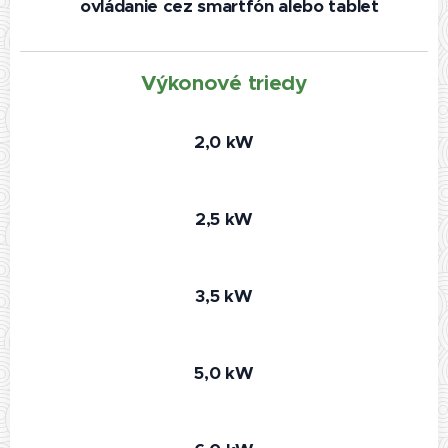
ovládanie cez smartfón alebo tablet
Výkonové triedy
2,0 kW
2,5 kW
3,5 kW
5,0 kW