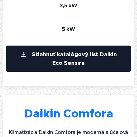
3,5 kW
5 kW
Stiahnuť katalógový list Daikin
Eco Sensira
Daikin Comfora
Klimatizácia Daikin Comfora je moderná a účelová