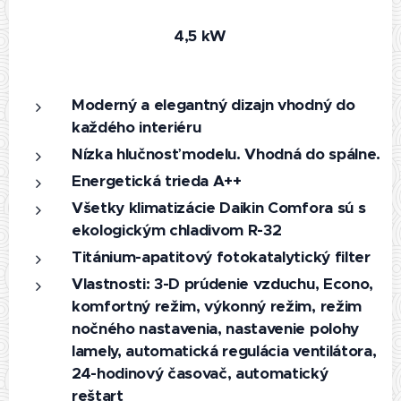
4,5 kW
Moderný a elegantný dizajn vhodný do
každého interiéru
Nízka hlučnosť modelu. Vhodná do spálne.
Energetická trieda A++
Všetky klimatizácie Daikin Comfora sú s
ekologickým chladivom R-32
Titánium-apatitový fotokatalytický filter
Vlastnosti: 3-D prúdenie vzduchu, Econo,
komfortný režim, výkonný režim, režim
nočného nastavenia, nastavenie polohy
lamely, automatická regulácia ventilátora,
24-hodinový časovač, automatický
reštart