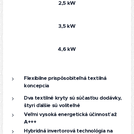
2,5 kW
3,5 kW
4,6 kW
Flexibilne prispôsobiteľná textilná
koncepcia
Dva textilné kryty sú súčasťou dodávky,
štyri ďalšie sú voliteľné
Veľmi vysoká energetická účinnosť až
A+++
Hybridná invertorová technológia na