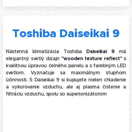
Toshiba Daiseikai 9
Nástenná klimatizácia Toshiba
Daiseikai 9
má
elegantný svetlý dizajn
"wooden texture reflect"
s
kvalitnou úpravou čelného panelu a s farebným LED
svetlom. Vyznačuje sa maximálnym stupňom
účinnosti. S Daiseikai 9 si kupujete nielen chladenie
a vykurovanie vzduchu, ale aj plasma čistenie a
filtráciu vzduchu, spolu so superionizátorom