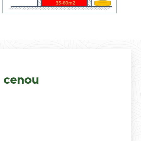
s cenou