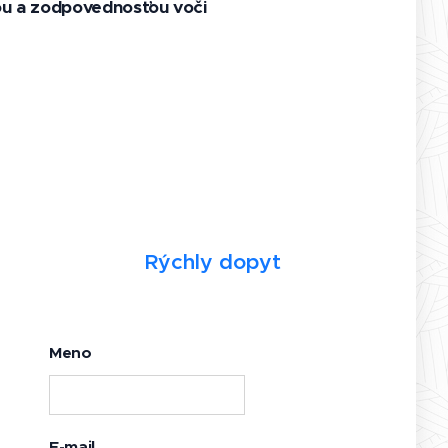
ťou a zodpovednosťou voči
Rýchly dopyt
Meno
E-mail