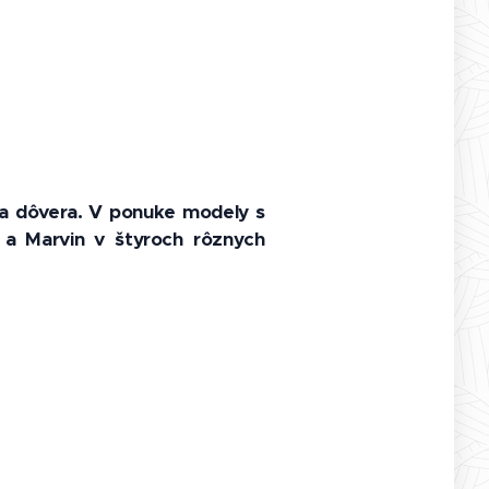
a a dôvera. V ponuke modely s
 a Marvin v štyroch rôznych