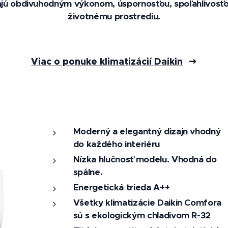
kajú obdivuhodným výkonom, úspornosťou, spoľahlivos
životnému prostrediu.
Viac o ponuke klimatizácií Daikin
Moderný a elegantný dizajn vhodný
do každého interiéru
Nízka hlučnosť modelu. Vhodná do
spálne.
Energetická trieda A++
Všetky klimatizácie Daikin Comfora
sú s ekologickým chladivom R-32