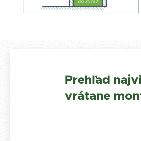
Prehľad najv
vrátane mon