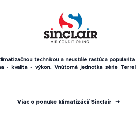
 klimatizačnou technikou a neustále rastúca popularit
- kvalita - výkon. Vnútorná jednotka série Terrel
Viac o ponuke klimatizácií Sinclair