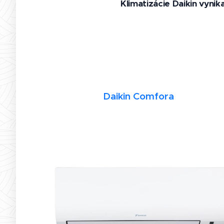
Klimatizácie Daikin vyni
Daikin Comfora