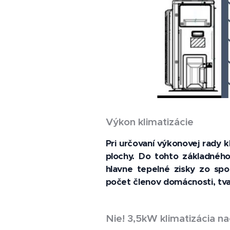
Výkon klimatizácie
Pri určovaní výkonovej rady 
plochy. Do tohto základného
hlavne tepelné zisky zo spot
počet členov domácnosti, tva
Nie! 3,5kW klimatizácia na