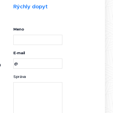
Rýchly dopyt
Meno
E-mail
)
Správa