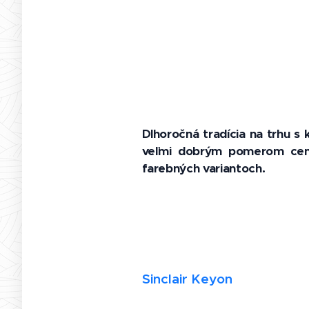
Dlhoročná tradícia na trhu s
veľmi dobrým pomerom cena 
farebných variantoch.
Sinclair Keyon