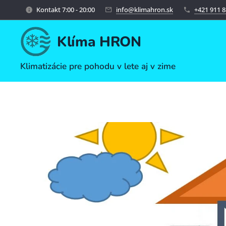
Kontakt 7:00 - 20:00
info@klimahron.sk
+421 911 8
Klíma HRON
Klimatizácie pre pohodu v lete aj v zime